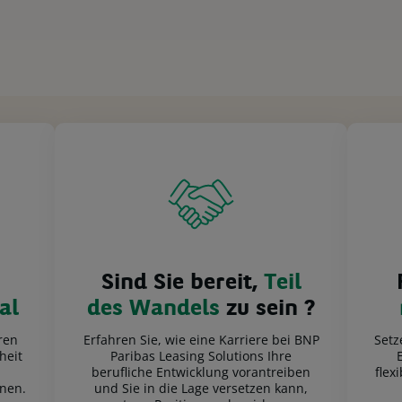
Sind Sie bereit,
Teil
al
des Wandels
zu sein ?
ren
Erfahren Sie, wie eine Karriere bei BNP
Setz
heit
Paribas Leasing Solutions Ihre
berufliche Entwicklung vorantreiben
flex
nnen.
und Sie in die Lage versetzen kann,