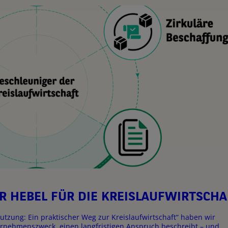
R HEBEL FÜR DIE KREISLAUFWIRTSCHA
utzung: Ein praktischer Weg zur Kreislaufwirtschaft“ haben wir
ternehmenszweck, einen langfristigen Anspruch beschreibt – und