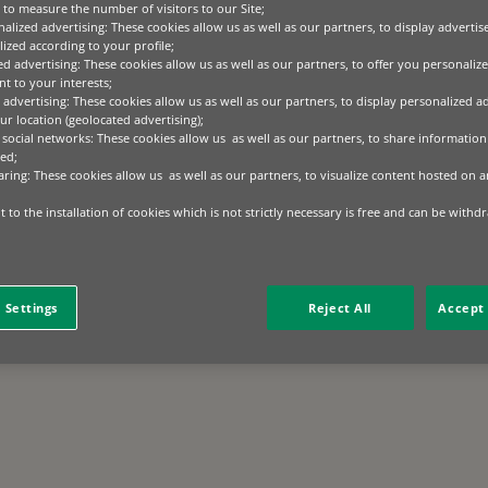
to measure the number of visitors to our Site;
alized advertising: These cookies allow us as well as our partners, to display adverti
ized according to your profile;
ed advertising: These cookies allow us as well as our partners, to offer you personalize
t to your interests;
 advertising: These cookies allow us as well as our partners, to display personalized a
r location (geolocated advertising);
 social networks: These cookies allow us as well as our partners, to share information 
ed;
aring: These cookies allow us as well as our partners, to visualize content hosted on an
 to the installation of cookies which is not strictly necessary is free and can be withd
 Settings
Reject All
Accept 