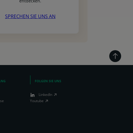
entdecken.
SPRECHEN SIE UNS AN
ANG
FOLGEN SIE UNS
LinkedIn
ise
Youtube