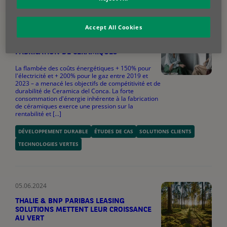
Accept All Cookies
05.06.2024
PROMOUVOIR LA DURABILITÉ DANS LA
FABRICATION DE CÉRAMIQUES
​La flambée des coûts énergétiques + 150% pour
l'électricité et + 200% pour le gaz entre 2019 et
2023 – a menacé les objectifs de compétitivité et de
durabilité de Ceramica del Conca. La forte
consommation d'énergie inhérente à la fabrication
de céramiques exerce une pression sur la
rentabilité et [...]
DÉVELOPPEMENT DURABLE
ÉTUDES DE CAS
SOLUTIONS CLIENTS
TECHNOLOGIES VERTES
05.06.2024
THALIE & BNP PARIBAS LEASING
SOLUTIONS METTENT LEUR CROISSANCE
AU VERT