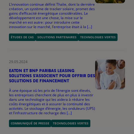
L’innovation continue définit Thalie, dont la dernière
création, un système de tracker solaire, promet des
gains d’efficacité énergétique considérables. Le
développement est une chose, la mise sur le
marché en est autre : pour introduire cette
innovation sur le marché, l’entreprise était à la [...]
ÉTUDES DE CAS
SOLUTIONS PARTENAIRES
TECHNOLOGIES VERTES
29.05.2024
EATON ET BNP PARIBAS LEASING
SOLUTIONS S’ASSOCIENT POUR OFFRIR DES
SOLUTIONS DE FINANCEMENT
À une époque où les prix de l’énergie sont élevés,
les entreprises cherchent de plus en plus à investir
dans une technologie qui les aidera à réduire les
coûts énergétiques et à assurer la continuité des
activités. Le stockage d’énergie, les onduleurs (UPS)
et l’infrastructure de recharge des [...]
COMMUNIQUÉ DE PRESSE
TECHNOLOGIES VERTES