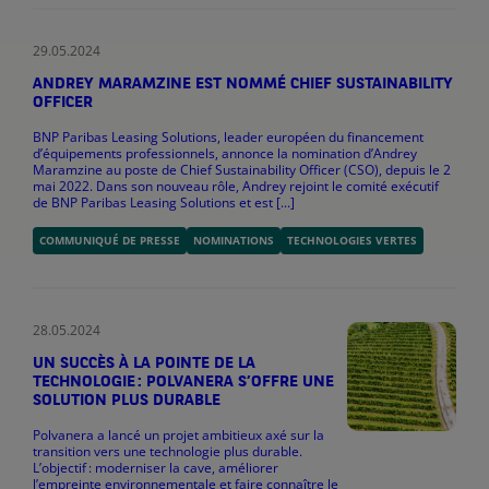
29.05.2024
ANDREY MARAMZINE EST NOMMÉ CHIEF SUSTAINABILITY
OFFICER
BNP Paribas Leasing Solutions, leader européen du financement
d’équipements professionnels, annonce la nomination d’Andrey
Maramzine au poste de Chief Sustainability Officer (CSO), depuis le 2
mai 2022. Dans son nouveau rôle, Andrey rejoint le comité exécutif
de BNP Paribas Leasing Solutions et est [...]
COMMUNIQUÉ DE PRESSE
NOMINATIONS
TECHNOLOGIES VERTES
28.05.2024
UN SUCCÈS À LA POINTE DE LA
TECHNOLOGIE : POLVANERA S’OFFRE UNE
SOLUTION PLUS DURABLE
Polvanera a lancé un projet ambitieux axé sur la
transition vers une technologie plus durable.
L’objectif : moderniser la cave, améliorer
l’empreinte environnementale et faire connaître le