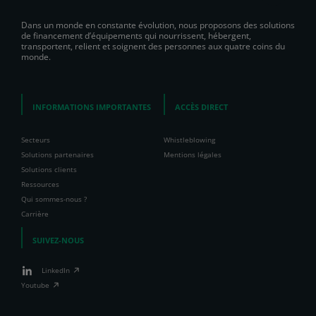
Dans un monde en constante évolution, nous proposons des solutions
de financement d’équipements qui nourrissent, hébergent,
transportent, relient et soignent des personnes aux quatre coins du
monde.
INFORMATIONS IMPORTANTES
ACCÈS DIRECT
Secteurs
Whistleblowing
Solutions partenaires
Mentions légales
Solutions clients
Ressources
Qui sommes-nous ?
Carrière
SUIVEZ-NOUS
LinkedIn
Youtube