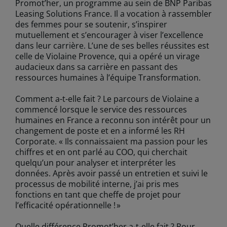
Promot’her, un programme au sein de BNP Paribas
Leasing Solutions France. Il a vocation à rassembler
des femmes pour se soutenir, s’inspirer
mutuellement et s’encourager à viser l’excellence
dans leur carrière. L’une de ses belles réussites est
celle de Violaine Provence, qui a opéré un virage
audacieux dans sa carrière en passant des
ressources humaines à l’équipe Transformation.
Comment a-t-elle fait ? Le parcours de Violaine a
commencé lorsque le service des ressources
humaines en France a reconnu son intérêt pour un
changement de poste et en a informé les RH
Corporate. « Ils connaissaient ma passion pour les
chiffres et en ont parlé au COO, qui cherchait
quelqu’un pour analyser et interpréter les
données. Après avoir passé un entretien et suivi le
processus de mobilité interne, j’ai pris mes
fonctions en tant que cheffe de projet pour
l’efficacité opérationnelle ! »
Quelle différence Promot’her a-t-elle fait ? Pour