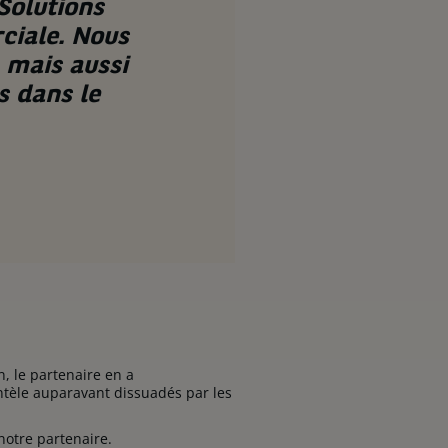
Solutions
ciale. Nous
 mais aussi
s dans le
n, le partenaire en a
ntèle auparavant dissuadés par les
notre partenaire.