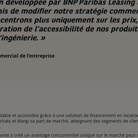
on développée par BNP Paribas Leasing 
is de modifier notre stratégie commer
centrons plus uniquement sur les prix,
ration de l’accessibilité de nos produit
’ingénierie.
»
ercial de l’entreprise
rdable et accessible grâce à une solution de financement en locatio
chats et élargi sa part de marché, atteignant des segments de clie
.
vante a créé un avantage concurrentiel unique sur le marché pour 