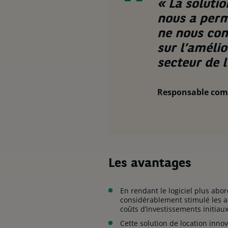
«
La soluti
nous a perm
ne nous con
sur l’amélio
secteur de l
Responsable comm
Les avantages
En rendant le logiciel plus abo
considérablement stimulé les a
coûts d’investissements initiaux
Cette solution de location inno